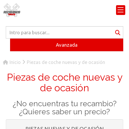
Avanzada
Inicio
Piezas de coche nuevas y de ocasión
Piezas de coche nuevas y
de ocasión
¿No encuentras tu recambio?
¿Quieres saber un precio?
PIEZAS NUEVAS Y DE OCASIÓN