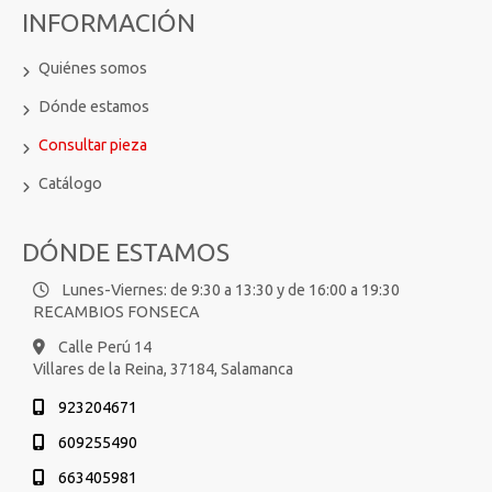
INFORMACIÓN
Quiénes somos
Dónde estamos
Consultar pieza
Catálogo
DÓNDE ESTAMOS
Lunes-Viernes: de 9:30 a 13:30 y de 16:00 a 19:30
RECAMBIOS FONSECA
Calle Perú 14
Villares de la Reina,
37184,
Salamanca
923204671
609255490
663405981