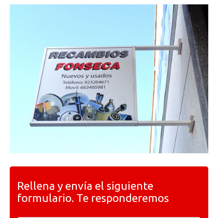
Rellena y envía el siguiente
formulario. Te responderemos