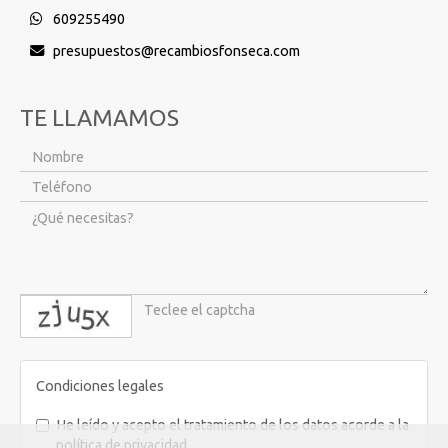
609255490
presupuestos
recambiosfonseca.com
TE LLAMAMOS
captcha
Condiciones legales
He leído y acepto el tratamiento de los datos acorde a la
política de privacidad