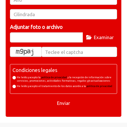
Adjuntar foto o archivo
Examinar
Condiciones legales
He leído y acepto la
política de privacidad
y la recepción de información sobre
servicios, promociones, actividades formativas, regalos y/o actualizaciones
He leído y acepto el tratamiento de los datos acorde a la
política de privacidad
Enviar