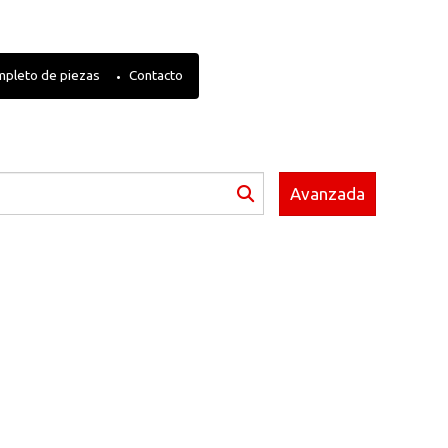
mpleto de piezas
Contacto
Avanzada