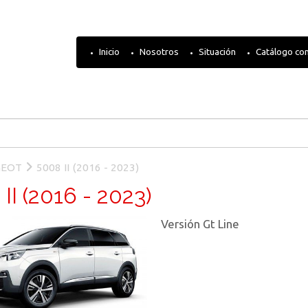
Inicio
Nosotros
Situación
Catálogo co
GEOT
5008 II (2016 - 2023)
II (2016 - 2023)
Versión Gt Line