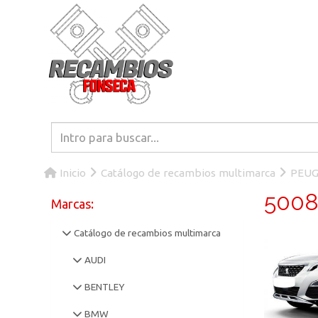
Inicio
Catálogo de recambios multimarca
PEU
5008 
Marcas:
Catálogo de recambios multimarca
AUDI
BENTLEY
BMW