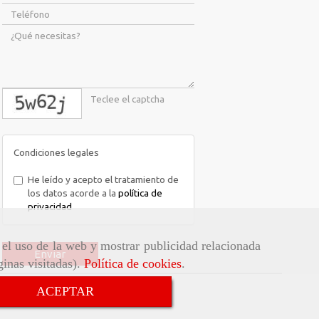
captcha
Condiciones legales
He leído y acepto el tratamiento de
los datos acorde a la
política de
privacidad
r el uso de la web y mostrar publicidad relacionada
Enviar
ginas visitadas).
Política de cookies
.
ACEPTAR