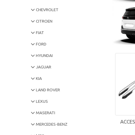
CHEVROLET
CITROEN
FIAT
FORD
HYUNDAI
JAGUAR
KIA
LAND ROVER
LEXUS
MASERATI
ACCES
MERCEDES-BENZ