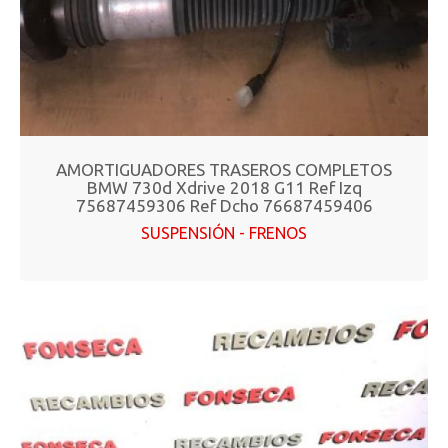
AMORTIGUADORES TRASEROS COMPLETOS
BMW 730d Xdrive 2018 G11 Ref Izq
75687459306 Ref Dcho 76687459406
SUSPENSIÓN - FRENOS