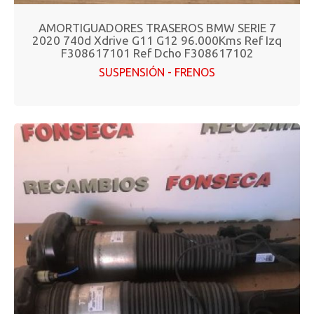
AMORTIGUADORES TRASEROS BMW SERIE 7
2020 740d Xdrive G11 G12 96.000Kms Ref Izq
F308617101 Ref Dcho F308617102
SUSPENSIÓN - FRENOS