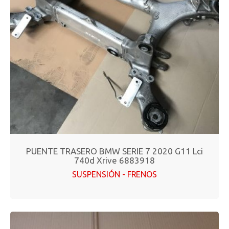
PUENTE TRASERO BMW SERIE 7 2020 G11 Lci
740d Xrive 6883918
SUSPENSIÓN - FRENOS