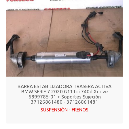
BARRA ESTABILIZADORA TRASERA ACTIVA
BMW SERIE 7 2020 G11 Lci 740d Xdrive
6899785-01 + Soportes Sujeción
37126861480 - 37126861481
SUSPENSIÓN - FRENOS