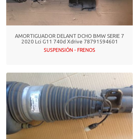
AMORTIGUADOR DELANT DCHO BMW SERIE 7
2020 Lci G11 740d Xdrive 78791594601
SUSPENSIÓN - FRENOS