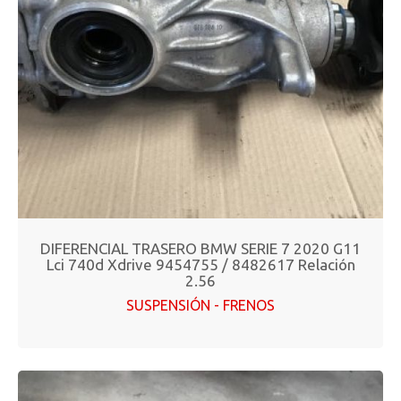
DIFERENCIAL TRASERO BMW SERIE 7 2020 G11
Lci 740d Xdrive 9454755 / 8482617 Relación
2.56
SUSPENSIÓN - FRENOS