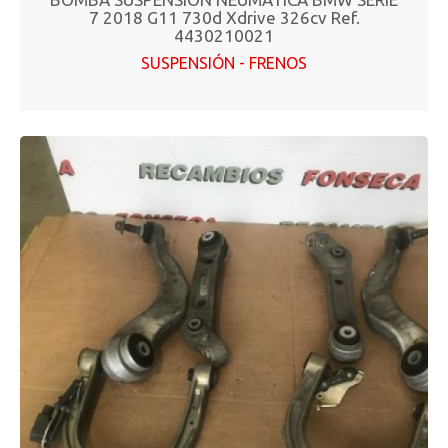
7 2018 G11 730d Xdrive 326cv Ref.
4430210021
SUSPENSIÓN - FRENOS