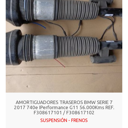
AMORTIGUADORES TRASEROS BMW SERIE 7
2017 740e IPerformance G11 56.000Kms REF.
F308617101 / F308617102
SUSPENSIÓN - FRENOS