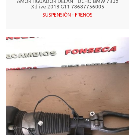
AMORTIGUADOR DELANT DCHO BMW 730d
Xdrive 2018 G11 78687756005
SUSPENSIÓN - FRENOS