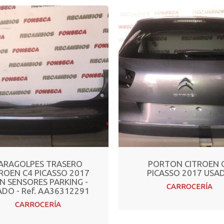
ARAGOLPES TRASERO
PORTON CITROEN 
ROEN C4 PICASSO 2017
PICASSO 2017 USA
N SENSORES PARKING -
CARROCERÍA
DO - Ref. AA36312291
CARROCERÍA