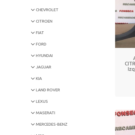
CHEVROLET
CITROEN
FIAT
FORD
HYUNDAI
CITR
JAGUAR
Iz
KIA
LAND ROVER
LEXUS
MASERATI
MERCEDES-BENZ