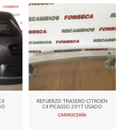
C4
REFUERZO TRASERO CITROEN
DO
C4 PICASSO 2017 USADO
CARROCERÍA