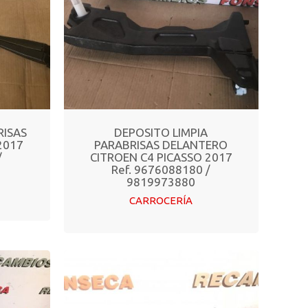
RISAS
DEPOSITO LIMPIA
2017
PARABRISAS DELANTERO
/
CITROEN C4 PICASSO 2017
Ref. 9676088180 /
9819973880
CARROCERÍA