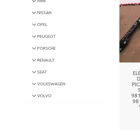
MINI
NISSAN
OPEL
PEUGEOT
PORSCHE
RENAULT
SEAT
EL
D
PIC
VOLKSWAGEN
98
VOLVO
98