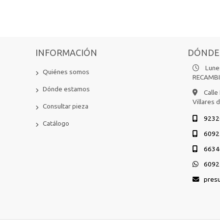
INFORMACIÓN
DÓNDE
Lunes
Quiénes somos
RECAMB
Dónde estamos
Calle
Villares 
Consultar pieza
9232
Catálogo
6092
6634
6092
pres