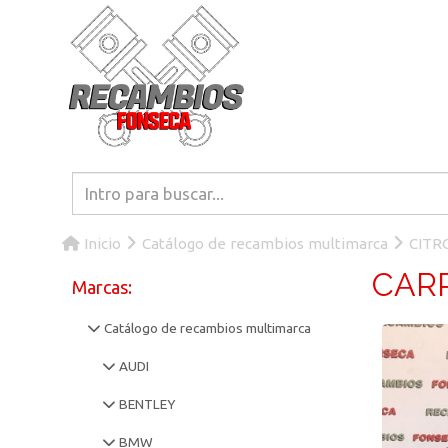
Inicio
Catálogo de recambios multimarca
CITR
CAR
Marcas:
Catálogo de recambios multimarca
AUDI
BENTLEY
BMW