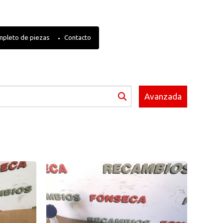
mpleto de piezas
Contacto
Avanzada