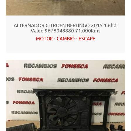
ALTERNADOR CITROEN BERLINGO 2015 1.6hdi
Valeo 9678048880 71.000Kms
MOTOR - CAMBIO - ESCAPE