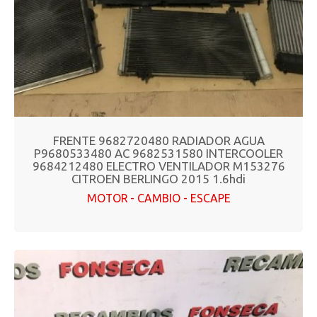
FRENTE 9682720480 RADIADOR AGUA
P9680533480 AC 9682531580 INTERCOOLER
9684212480 ELECTRO VENTILADOR M153276
CITROEN BERLINGO 2015 1.6hdi
MOTOR - CAMBIO - ESCAPE