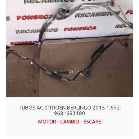
TUBOS AC CITROEN BERLINGO 2015 1.6hdi
9681693180
MOTOR - CAMBIO - ESCAPE