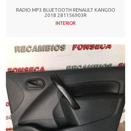
RADIO MP3 BLUETOOTH RENAULT KANGOO
2018 281156903R
INTERIOR