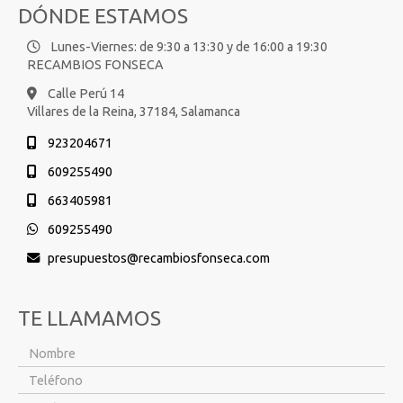
DÓNDE ESTAMOS
Lunes-Viernes: de 9:30 a 13:30 y de 16:00 a 19:30
RECAMBIOS FONSECA
Calle Perú 14
Villares de la Reina,
37184,
Salamanca
923204671
609255490
663405981
609255490
presupuestos
recambiosfonseca.com
TE LLAMAMOS