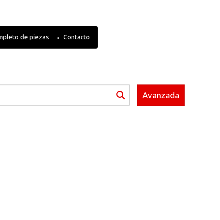
mpleto de piezas
Contacto
Avanzada