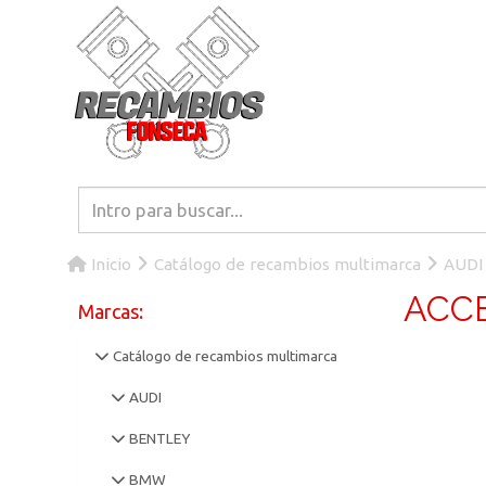
Inicio
Catálogo de recambios multimarca
AUDI
ACCE
Marcas:
Catálogo de recambios multimarca
AUDI
BENTLEY
BMW