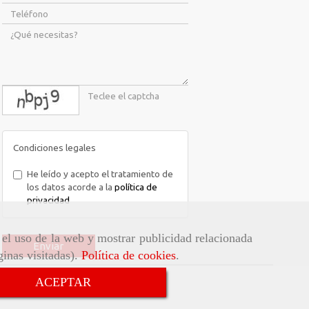
captcha
Condiciones legales
He leído y acepto el tratamiento de
los datos acorde a la
política de
privacidad
r el uso de la web y mostrar publicidad relacionada
Enviar
ginas visitadas).
Política de cookies
.
ACEPTAR