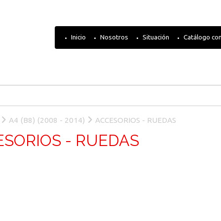
Inicio
Nosotros
Situación
Catálogo co
A4 (B8) (2008 - 2014)
ACCESORIOS - RUEDAS
SORIOS - RUEDAS