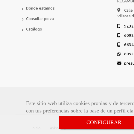
RECAMB
Dónde estamos
Calle
Villares 
Consultar pieza
9232
Catálogo
6092
6634
6092
pres
Este sitio web utiliza cookies propias y de terce
con tus preferencias sobre la base de un perfil el
CONFIGURAR
Inicio
Aviso Legal
Política de cookies
Política 