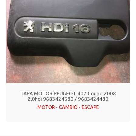
TAPA MOTOR PEUGEOT 407 Coupe 2008
2.0hdi 9683424680 / 9683424480
MOTOR - CAMBIO - ESCAPE