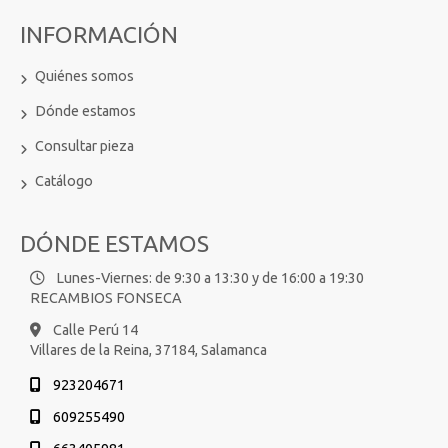
INFORMACIÓN
Quiénes somos
Dónde estamos
Consultar pieza
Catálogo
DÓNDE ESTAMOS
Lunes-Viernes: de 9:30 a 13:30 y de 16:00 a 19:30
RECAMBIOS FONSECA
Calle Perú 14
Villares de la Reina,
37184,
Salamanca
923204671
609255490