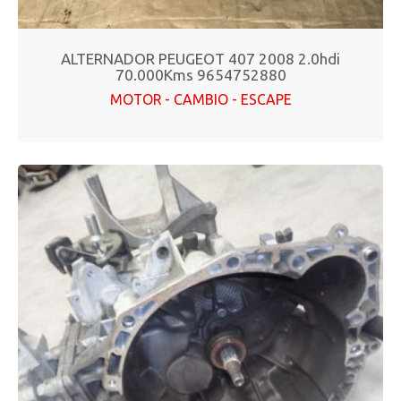
ALTERNADOR PEUGEOT 407 2008 2.0hdi
70.000Kms 9654752880
MOTOR - CAMBIO - ESCAPE