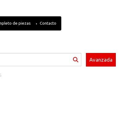
mpleto de piezas
Contacto
Avanzada
S