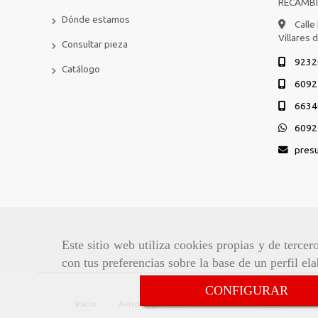
RECAMB
Dónde estamos
Calle
Villares 
Consultar pieza
9232
Catálogo
6092
6634
6092
pres
Este sitio web utiliza cookies propias y de terce
con tus preferencias sobre la base de un perfil el
CONFIGURAR
Inicio
Aviso Legal
Política de cookies
Política 