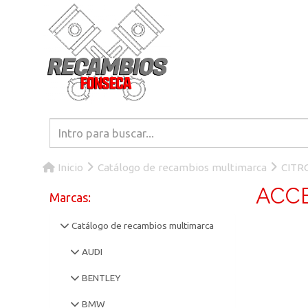
Inicio
Catálogo de recambios multimarca
CITR
ACCE
Marcas:
Catálogo de recambios multimarca
AUDI
BENTLEY
BMW