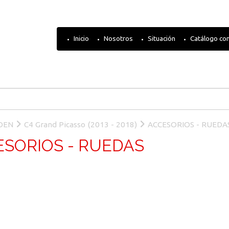
Inicio
Nosotros
Situación
Catálogo co
OEN
C4 Grand Picasso (2013 - 2018)
ACCESORIOS - RUEDA
SORIOS - RUEDAS