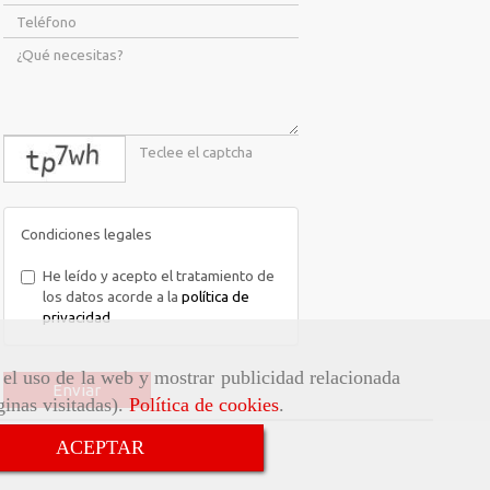
captcha
Condiciones legales
He leído y acepto el tratamiento de
los datos acorde a la
política de
privacidad
r el uso de la web y mostrar publicidad relacionada
Enviar
ginas visitadas).
Política de cookies
.
ACEPTAR