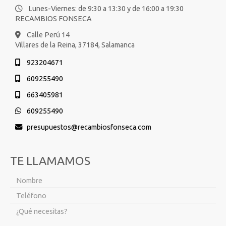
Lunes-Viernes: de 9:30 a 13:30 y de 16:00 a 19:30
RECAMBIOS FONSECA
Calle Perú 14
Villares de la Reina,
37184,
Salamanca
923204671
609255490
663405981
609255490
presupuestos
recambiosfonseca.com
TE LLAMAMOS