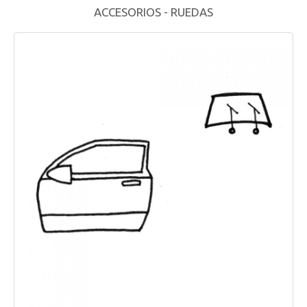
ACCESORIOS - RUEDAS