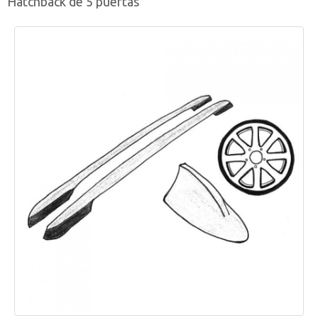
Hatchback de 5 puertas