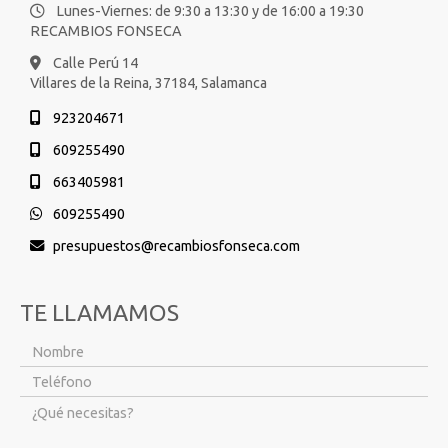
Lunes-Viernes: de 9:30 a 13:30 y de 16:00 a 19:30
RECAMBIOS FONSECA
Calle Perú 14
Villares de la Reina,
37184,
Salamanca
923204671
609255490
663405981
609255490
presupuestos
recambiosfonseca.com
TE LLAMAMOS