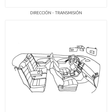
DIRECCIÓN - TRANSMISIÓN