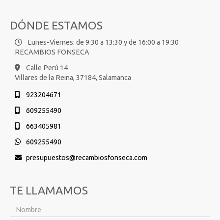
DÓNDE ESTAMOS
Lunes-Viernes: de 9:30 a 13:30 y de 16:00 a 19:30
RECAMBIOS FONSECA
Calle Perú 14
Villares de la Reina,
37184,
Salamanca
923204671
609255490
663405981
609255490
presupuestos
recambiosfonseca.com
TE LLAMAMOS