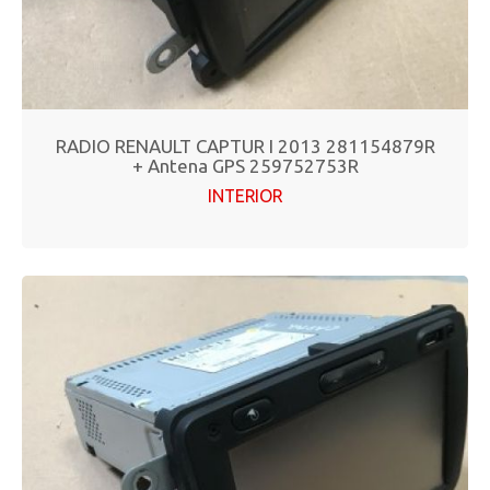
RADIO RENAULT CAPTUR I 2013 281154879R
+ Antena GPS 259752753R
INTERIOR