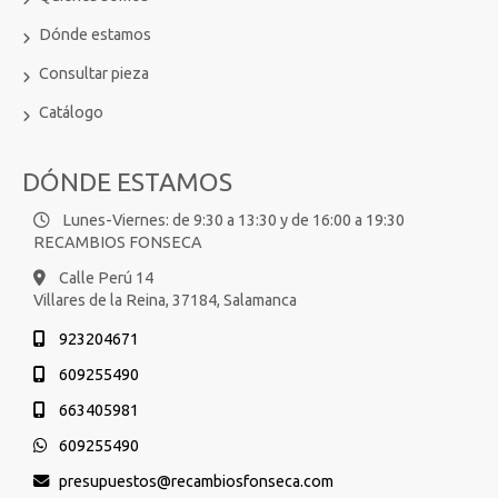
Dónde estamos
Consultar pieza
Catálogo
DÓNDE ESTAMOS
Lunes-Viernes: de 9:30 a 13:30 y de 16:00 a 19:30
RECAMBIOS FONSECA
Calle Perú 14
Villares de la Reina,
37184,
Salamanca
923204671
609255490
663405981
609255490
presupuestos
recambiosfonseca.com