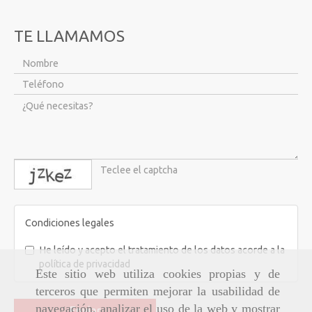
TE LLAMAMOS
captcha
Condiciones legales
He leído y acepto el tratamiento de los datos acorde a la
política de privacidad
Este sitio web utiliza cookies propias y de
terceros que permiten mejorar la usabilidad de
navegación, analizar el uso de la web y mostrar
Enviar