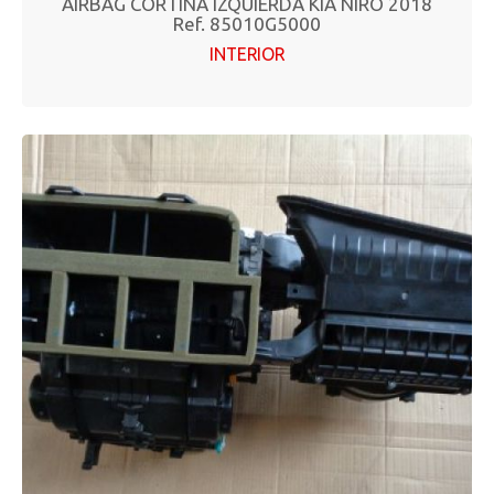
AIRBAG CORTINA IZQUIERDA KIA NIRO 2018
Ref. 85010G5000
INTERIOR