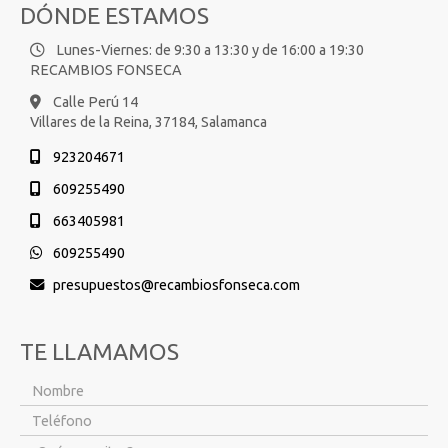
DÓNDE ESTAMOS
Lunes-Viernes: de 9:30 a 13:30 y de 16:00 a 19:30
RECAMBIOS FONSECA
Calle Perú 14
Villares de la Reina,
37184,
Salamanca
923204671
609255490
663405981
609255490
presupuestos
recambiosfonseca.com
TE LLAMAMOS