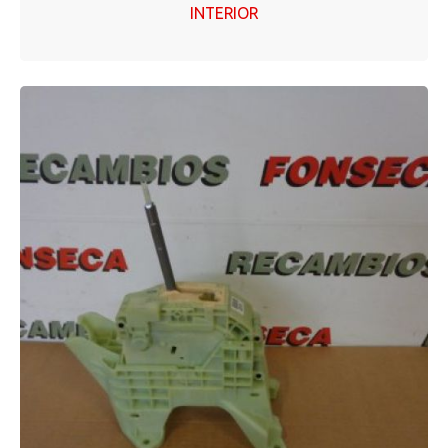
INTERIOR