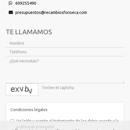
609255490
presupuestos
recambiosfonseca.com
TE LLAMAMOS
captcha
Condiciones legales
He leído y acepto el tratamiento de los datos acorde a la
política de privacidad