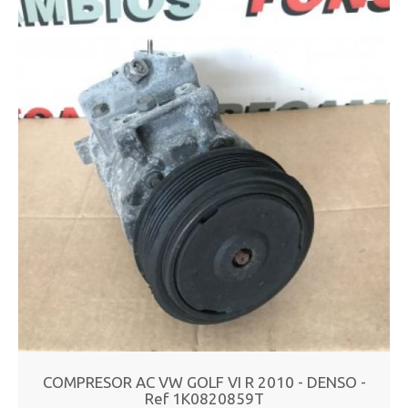
COMPRESOR AC VW GOLF VI R 2010 - DENSO -
Ref 1K0820859T