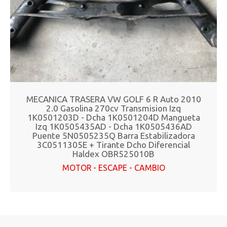
MECANICA TRASERA VW GOLF 6 R Auto 2010
2.0 Gasolina 270cv Transmision Izq
1K0501203D - Dcha 1K0501204D Mangueta
Izq 1K0505435AD - Dcha 1K0505436AD
Puente 5N0505235Q Barra Estabilizadora
3C0511305E + Tirante Dcho Diferencial
Haldex OBR525010B
MOTOR - ESCAPE - CAMBIO