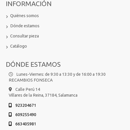
INFORMACIÓN
Quiénes somos
Dónde estamos
Consultar pieza
Catálogo
DÓNDE ESTAMOS
Lunes-Viernes: de 9:30 a 13:30 y de 16:00 a 19:30
RECAMBIOS FONSECA
Calle Perú 14
Villares de la Reina,
37184,
Salamanca
923204671
609255490
663405981