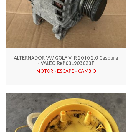
ALTERNADOR VW GOLF VI R 2010 2.0 Gasolina
- VALEO Ref 03L903023F
MOTOR - ESCAPE - CAMBIO