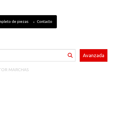
mpleto de piezas
Contacto
Avanzada
TOR MARCHAS