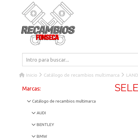
Inicio
Catálogo de recambios multimarca
LAND
SEL
Marcas:
Catálogo de recambios multimarca
AUDI
BENTLEY
BMW