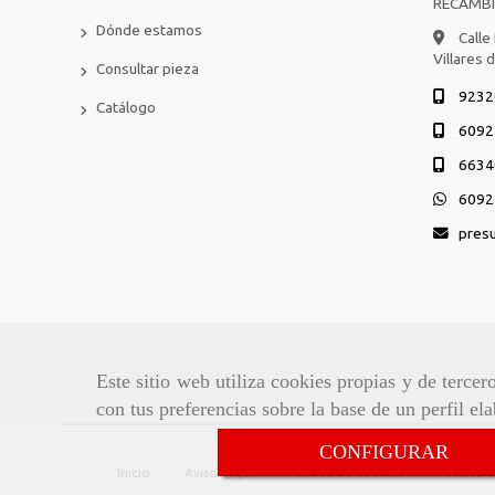
RECAMB
Dónde estamos
Calle
Villares 
Consultar pieza
9232
Catálogo
6092
6634
6092
pres
Este sitio web utiliza cookies propias y de terce
con tus preferencias sobre la base de un perfil el
CONFIGURAR
Inicio
Aviso Legal
Política de cookies
Política 