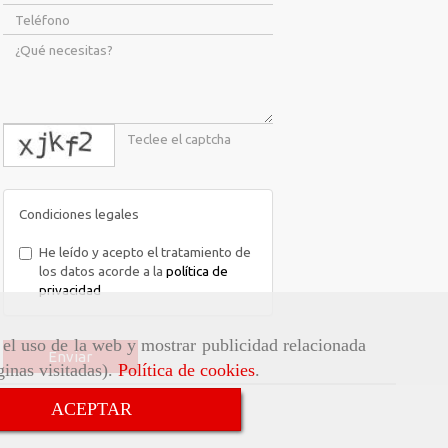
captcha
Condiciones legales
He leído y acepto el tratamiento de
los datos acorde a la
política de
privacidad
r el uso de la web y mostrar publicidad relacionada
Enviar
ginas visitadas).
Política de cookies
.
ACEPTAR