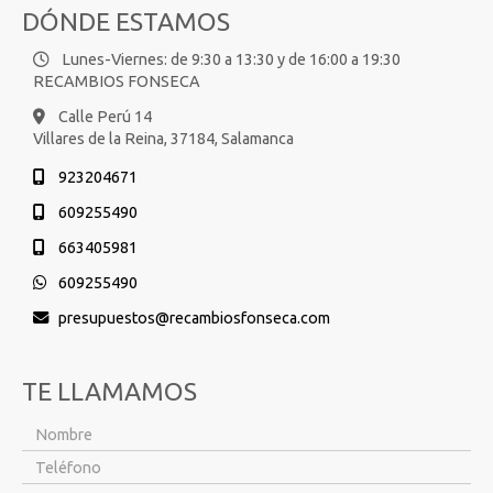
DÓNDE ESTAMOS
Lunes-Viernes: de 9:30 a 13:30 y de 16:00 a 19:30
RECAMBIOS FONSECA
Calle Perú 14
Villares de la Reina,
37184,
Salamanca
923204671
609255490
663405981
609255490
presupuestos
recambiosfonseca.com
TE LLAMAMOS