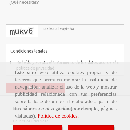
captcha
Condiciones legales
He leído y acepto el tratamiento de los datos acorde a la
política de privacidad
Este sitio web utiliza cookies propias y de
terceros que permiten mejorar la usabilidad de
navegación, analizar el uso de la web y mostrar
Enviar
publicidad relacionada con tus preferencias
sobre la base de un perfil elaborado a partir de
tus hábitos de navegación (por ejemplo, páginas
Inicio
Aviso Legal
Política de cookies
visitadas).
Política de cookies
.
Política de Privacidad