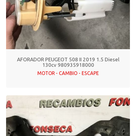
AFORADOR PEUGEOT 508 II 2019 1.5 Diesel
130cv 980935918000
MOTOR - CAMBIO - ESCAPE