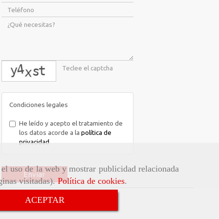
captcha
Condiciones legales
He leído y acepto el tratamiento de
los datos acorde a la
política de
privacidad
r el uso de la web y mostrar publicidad relacionada
Enviar
ginas visitadas).
Política de cookies
.
ACEPTAR