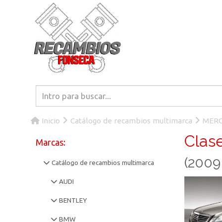
Inicio
Catálogo de recambios multimarca
MERC
Clas
Marcas:
(2009
Catálogo de recambios multimarca
AUDI
BENTLEY
BMW