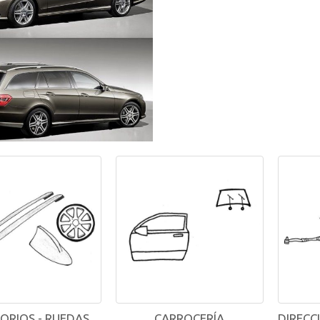
ORIOS - RUEDAS
CARROCERÍA
DIRECC