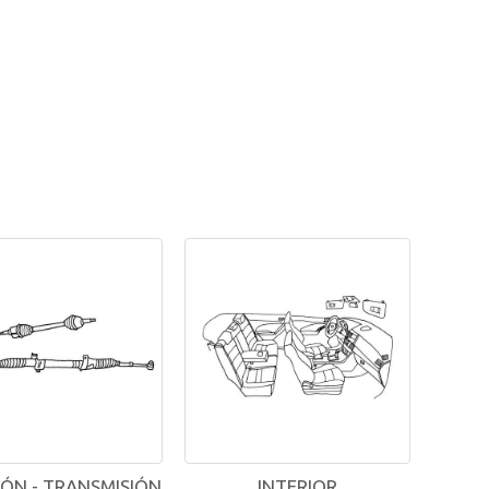
IÓN - TRANSMISIÓN
INTERIOR