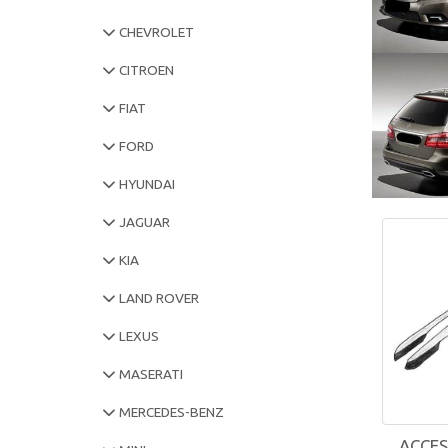
CHEVROLET
CITROEN
FIAT
FORD
HYUNDAI
JAGUAR
KIA
LAND ROVER
LEXUS
MASERATI
MERCEDES-BENZ
ACCES