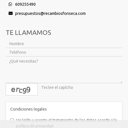
609255490
presupuestos
recambiosfonseca.com
TE LLAMAMOS
captcha
Condiciones legales
He leído y acepto el tratamiento de los datos acorde a la
política de privacidad