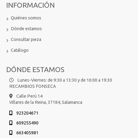
INFORMACIÓN
Quiénes somos
Dónde estamos
Consultar pieza
Catálogo
DÓNDE ESTAMOS
Lunes-Viernes: de 9:30 a 13:30 y de 16:00 a 19:30
RECAMBIOS FONSECA
Calle Perú 14
Villares de la Reina,
37184,
Salamanca
923204671
609255490
663405981