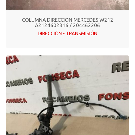
COLUMNA DIRECCION MERCEDES W212
A2124602316 / 204462206
DIRECCIÓN - TRANSMISIÓN