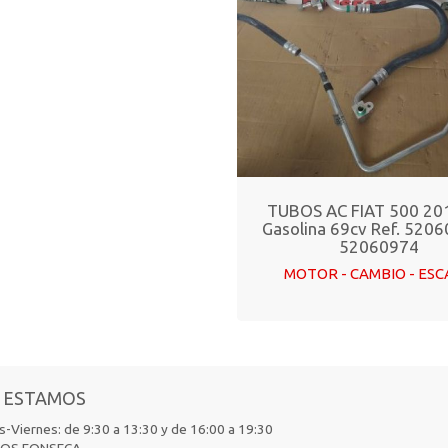
TUBOS AC FIAT 500 201
Gasolina 69cv Ref. 5206
52060974
MOTOR - CAMBIO - ES
 ESTAMOS
-Viernes: de 9:30 a 13:30 y de 16:00 a 19:30
IOS FONSECA