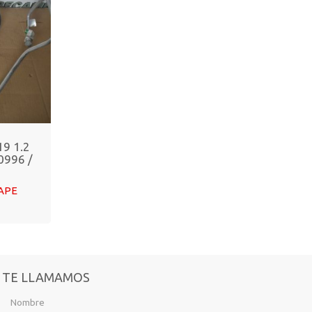
9 1.2
0996 /
CAPE
TE LLAMAMOS