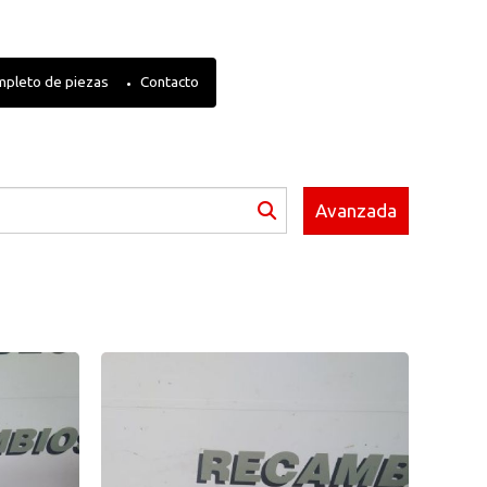
mpleto de piezas
Contacto
Avanzada