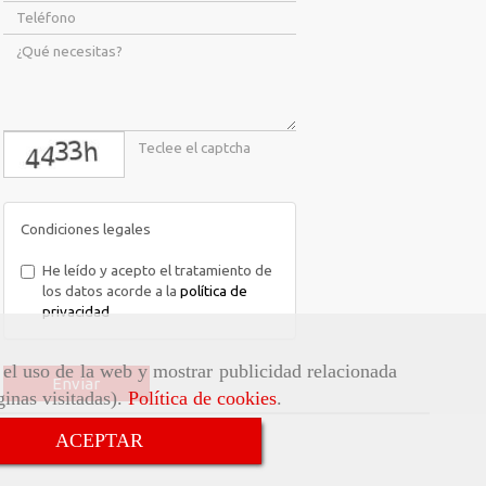
captcha
Condiciones legales
He leído y acepto el tratamiento de
los datos acorde a la
política de
privacidad
r el uso de la web y mostrar publicidad relacionada
Enviar
ginas visitadas).
Política de cookies
.
ACEPTAR