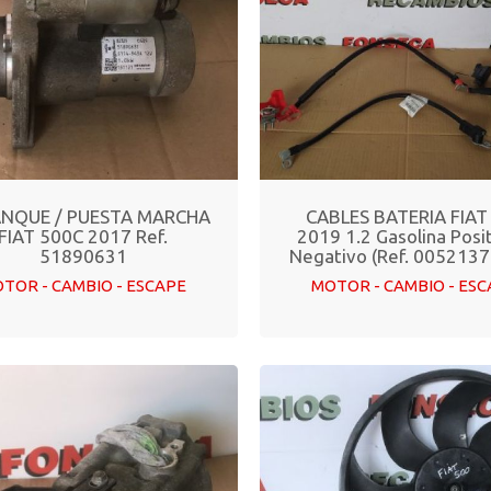
NQUE / PUESTA MARCHA
CABLES BATERIA FIAT
FIAT 500C 2017 Ref.
2019 1.2 Gasolina Posi
51890631
Negativo (Ref. 005213
TOR - CAMBIO - ESCAPE
MOTOR - CAMBIO - ES