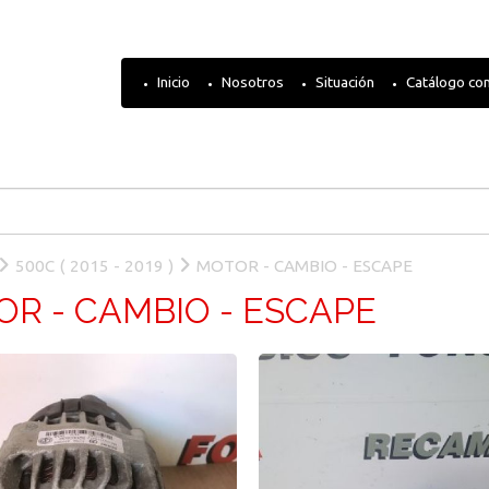
Inicio
Nosotros
Situación
Catálogo co
500C ( 2015 - 2019 )
MOTOR - CAMBIO - ESCAPE
R - CAMBIO - ESCAPE