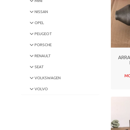
MINI
NISSAN
OPEL
PEUGEOT
PORSCHE
RENAULT
ARRA
SEAT
MO
VOLKSWAGEN
VOLVO