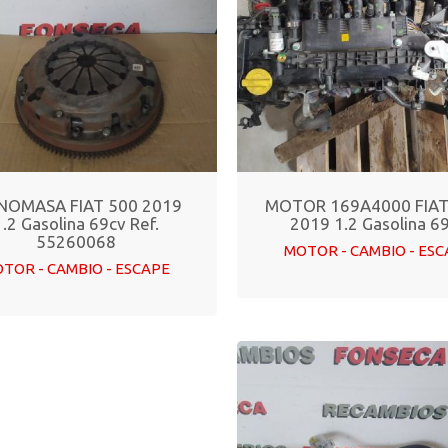
OMASA FIAT 500 2019
MOTOR 169A4000 FIAT
1.2 Gasolina 69cv Ref.
2019 1.2 Gasolina 6
55260068
MOTOR - CAMBIO - ES
TOR - CAMBIO - ESCAPE