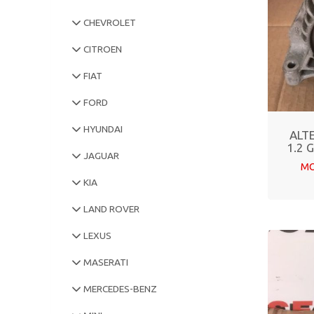
CHEVROLET
CITROEN
FIAT
FORD
HYUNDAI
ALT
1.2 
JAGUAR
MO
KIA
LAND ROVER
LEXUS
MASERATI
MERCEDES-BENZ