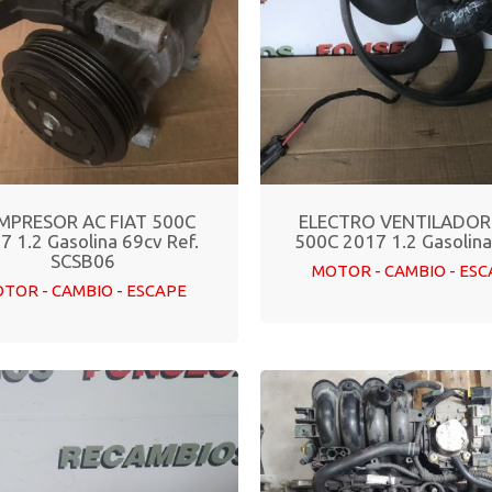
MPRESOR AC FIAT 500C
ELECTRO VENTILADOR
7 1.2 Gasolina 69cv Ref.
500C 2017 1.2 Gasolin
SCSB06
MOTOR - CAMBIO - ES
TOR - CAMBIO - ESCAPE