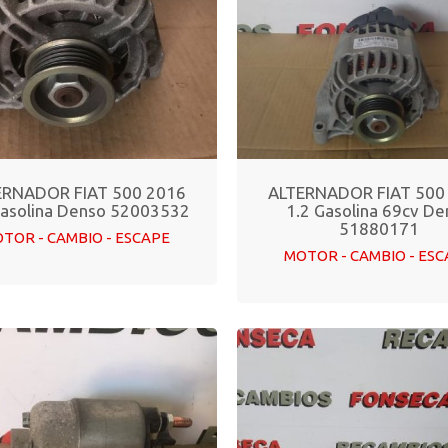
ERNADOR FIAT 500 2016
ALTERNADOR FIAT 500
Gasolina Denso 52003532
1.2 Gasolina 69cv De
51880171
TOR - CAMBIO - ESCAPE
MOTOR - CAMBIO - ES