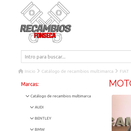
Inicio
Catálogo de recambios multimarca
FIAT
MOTO
Marcas:
Catálogo de recambios multimarca
AUDI
BENTLEY
BMW