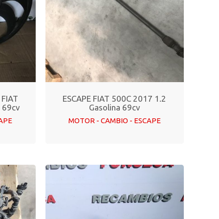
 FIAT
ESCAPE FIAT 500C 2017 1.2
a 69cv
Gasolina 69cv
CAPE
MOTOR - CAMBIO - ESCAPE