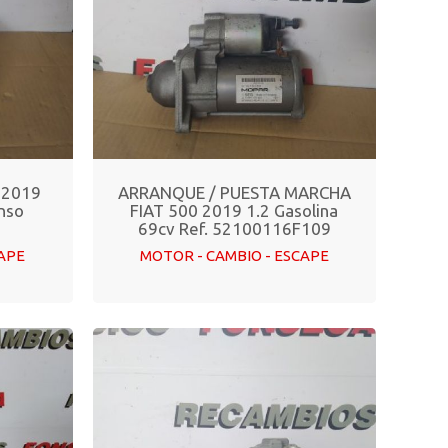
 2019
ARRANQUE / PUESTA MARCHA
nso
FIAT 500 2019 1.2 Gasolina
69cv Ref. 52100116F109
CAPE
MOTOR - CAMBIO - ESCAPE