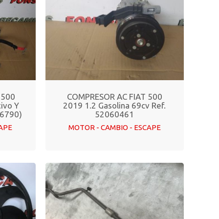
 500
COMPRESOR AC FIAT 500
tivo Y
2019 1.2 Gasolina 69cv Ref.
76790)
52060461
CAPE
MOTOR - CAMBIO - ESCAPE