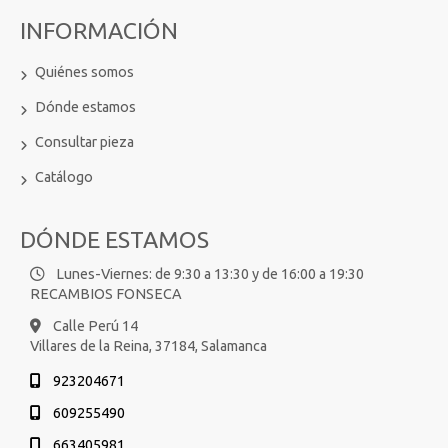
INFORMACIÓN
Quiénes somos
Dónde estamos
Consultar pieza
Catálogo
DÓNDE ESTAMOS
Lunes-Viernes: de 9:30 a 13:30 y de 16:00 a 19:30
RECAMBIOS FONSECA
Calle Perú 14
Villares de la Reina,
37184,
Salamanca
923204671
609255490
663405981