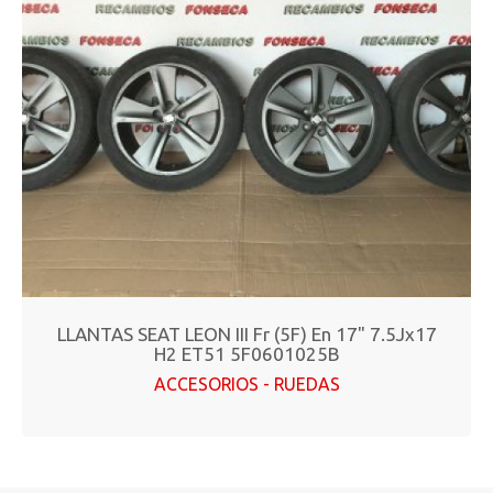
LLANTAS SEAT LEON III Fr (5F) En 17" 7.5Jx17
H2 ET51 5F0601025B
ACCESORIOS - RUEDAS