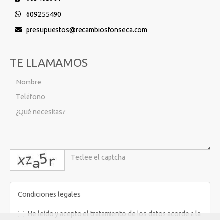
609255490
presupuestos
recambiosfonseca.com
TE LLAMAMOS
captcha
Condiciones legales
He leído y acepto el tratamiento de los datos acorde a la