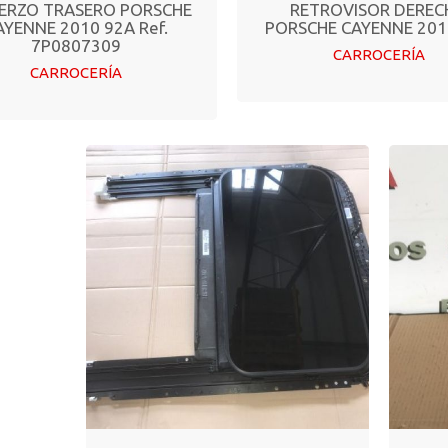
ERZO TRASERO PORSCHE
RETROVISOR DERE
AYENNE 2010 92A Ref.
PORSCHE CAYENNE 201
7P0807309
CARROCERÍA
CARROCERÍA