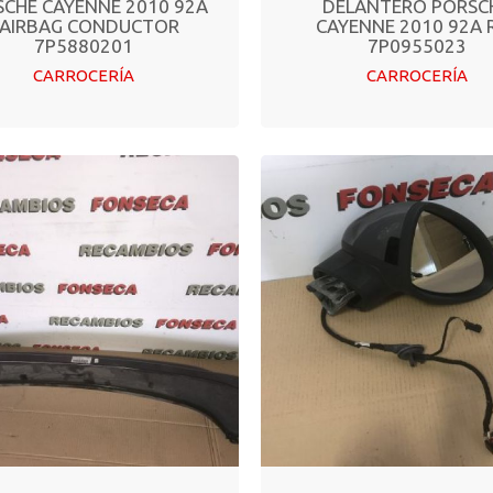
CHE CAYENNE 2010 92A
DELANTERO PORSC
 AIRBAG CONDUCTOR
CAYENNE 2010 92A R
7P5880201
7P0955023
CARROCERÍA
CARROCERÍA