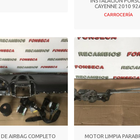
INSTALACION PORS
CAYENNE 2010 92
CARROCERÍA
T DE AIRBAG COMPLETO
MOTOR LIMPIA PARAB