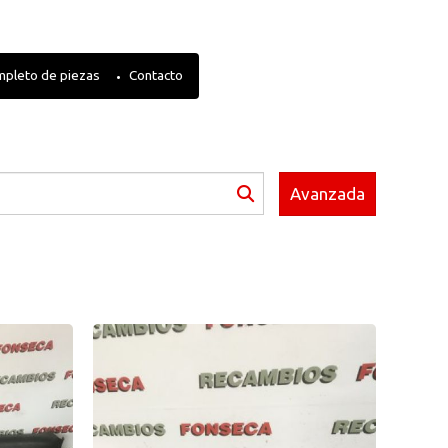
mpleto de piezas
Contacto
Avanzada