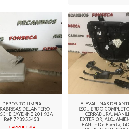
DEPOSITO LIMPIA
ELEVALUNAS DELANT
RABRISAS DELANTERO
IZQUIERDO COMPLETO
SCHE CAYENNE 201 92A
CERRADURA, MANIL
Ref. 7P0955453
EXTERIOR, ALOJAMIE
TIRANTE De Puerta, G
CARROCERÍA