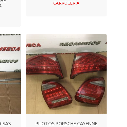
CHE
CARROCERÍA
A
RISAS
PILOTOS PORSCHE CAYENNE