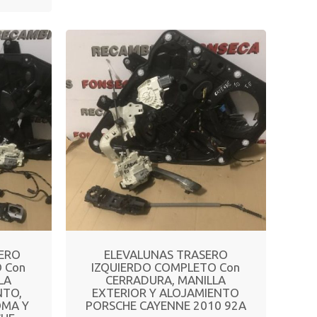
ERO
ELEVALUNAS TRASERO
 Con
IZQUIERDO COMPLETO Con
LA
CERRADURA, MANILLA
NTO,
EXTERIOR Y ALOJAMIENTO
OMA Y
PORSCHE CAYENNE 2010 92A