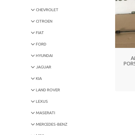
CHEVROLET
CITROEN
FIAT
FORD
HYUNDAI
A
PORS
JAGUAR
KIA
LAND ROVER
LEXUS
MASERATI
MERCEDES-BENZ