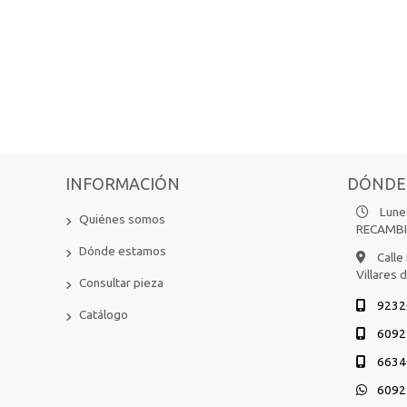
INFORMACIÓN
DÓNDE
Lunes
Quiénes somos
RECAMB
Dónde estamos
Calle
Villares 
Consultar pieza
9232
Catálogo
6092
6634
6092