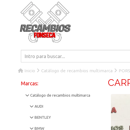
Inicio
Catálogo de recambios multimarca
POR
CAR
Marcas:
Catálogo de recambios multimarca
AUDI
BENTLEY
BMW