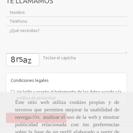
TE LLAMAMOS
captcha
Condiciones legales
He leído y acepto el tratamiento de los datos acorde a la
política de privacidad
Este sitio web utiliza cookies propias y de
terceros que permiten mejorar la usabilidad de
navegación, analizar el uso de la web y mostrar
Enviar
publicidad relacionada con tus preferencias
sobre la base de un perfil elaborado a partir de