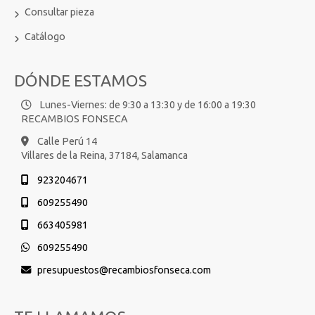
Consultar pieza
Catálogo
DÓNDE ESTAMOS
Lunes-Viernes: de 9:30 a 13:30 y de 16:00 a 19:30
RECAMBIOS FONSECA
Calle Perú 14
Villares de la Reina,
37184,
Salamanca
923204671
609255490
663405981
609255490
presupuestos
recambiosfonseca.com