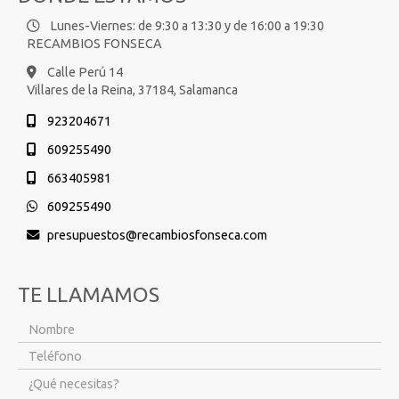
Lunes-Viernes: de 9:30 a 13:30 y de 16:00 a 19:30
RECAMBIOS FONSECA
Calle Perú 14
Villares de la Reina,
37184,
Salamanca
923204671
609255490
663405981
609255490
presupuestos
recambiosfonseca.com
TE LLAMAMOS