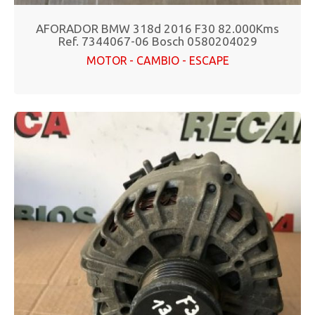
AFORADOR BMW 318d 2016 F30 82.000Kms
Ref. 7344067-06 Bosch 0580204029
MOTOR - CAMBIO - ESCAPE