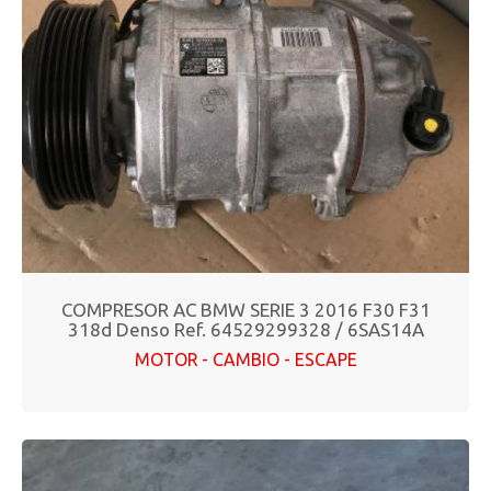
COMPRESOR AC BMW SERIE 3 2016 F30 F31
318d Denso Ref. 64529299328 / 6SAS14A
MOTOR - CAMBIO - ESCAPE