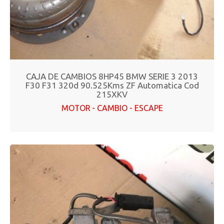
CAJA DE CAMBIOS 8HP45 BMW SERIE 3 2013
F30 F31 320d 90.525Kms ZF Automatica Cod
215XKV
MOTOR - CAMBIO - ESCAPE