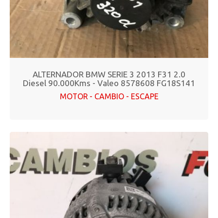
ALTERNADOR BMW SERIE 3 2013 F31 2.0
Diesel 90.000Kms - Valeo 8578608 FG18S141
MOTOR - CAMBIO - ESCAPE