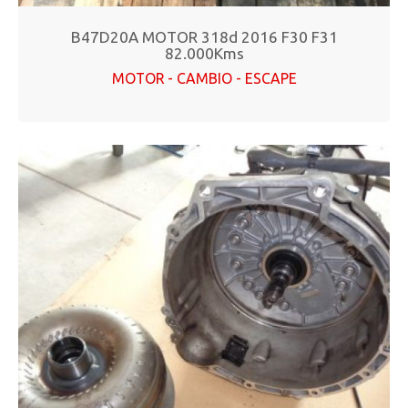
B47D20A MOTOR 318d 2016 F30 F31
82.000Kms
MOTOR - CAMBIO - ESCAPE