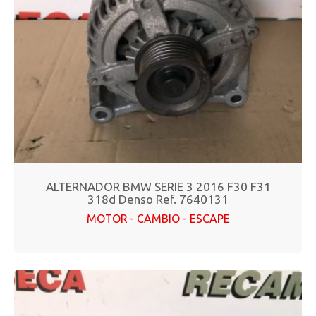
ALTERNADOR BMW SERIE 3 2016 F30 F31
318d Denso Ref. 7640131
MOTOR - CAMBIO - ESCAPE