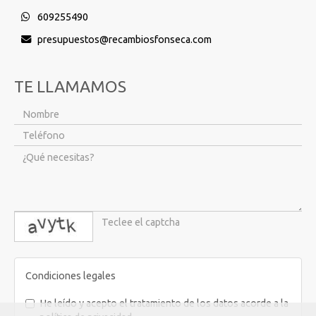
609255490
presupuestos
recambiosfonseca.com
TE LLAMAMOS
captcha
Condiciones legales
He leído y acepto el tratamiento de los datos acorde a la