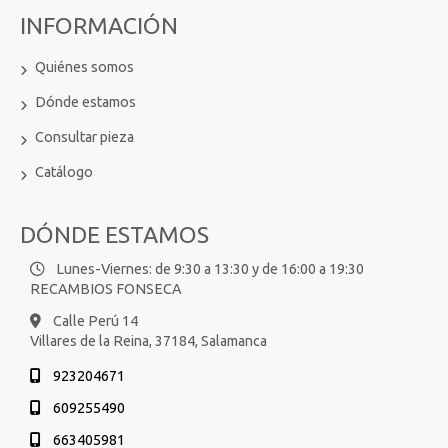
INFORMACIÓN
Quiénes somos
Dónde estamos
Consultar pieza
Catálogo
DÓNDE ESTAMOS
Lunes-Viernes: de 9:30 a 13:30 y de 16:00 a 19:30
RECAMBIOS FONSECA
Calle Perú 14
Villares de la Reina,
37184,
Salamanca
923204671
609255490
663405981