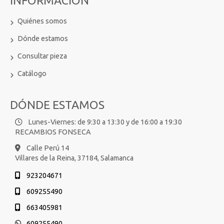
INFORMACIÓN
Quiénes somos
Dónde estamos
Consultar pieza
Catálogo
DÓNDE ESTAMOS
Lunes-Viernes: de 9:30 a 13:30 y de 16:00 a 19:30
RECAMBIOS FONSECA
Calle Perú 14
Villares de la Reina,
37184,
Salamanca
923204671
609255490
663405981
609255490