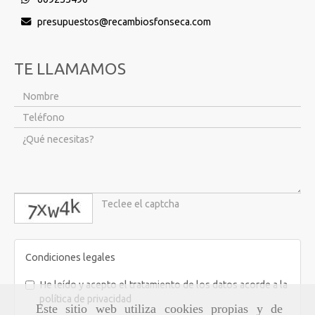
presupuestos
recambiosfonseca.com
TE LLAMAMOS
captcha
Condiciones legales
He leído y acepto el tratamiento de los datos acorde a la
política de privacidad
Este sitio web utiliza cookies propias y de