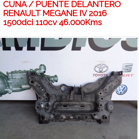
CUNA / PUENTE DELANTERO
RENAULT MEGANE IV 2016
1500dci 110cv 46.000Kms