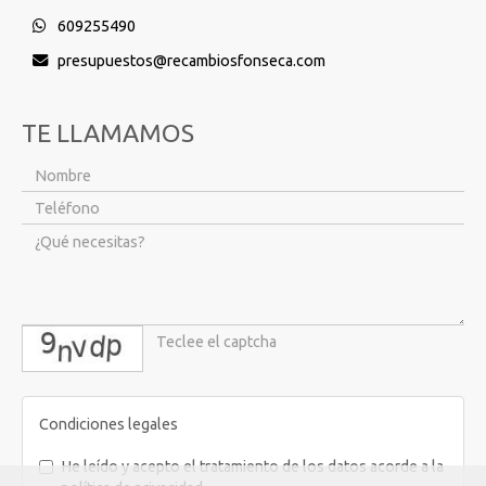
609255490
presupuestos
recambiosfonseca.com
TE LLAMAMOS
captcha
Condiciones legales
He leído y acepto el tratamiento de los datos acorde a la