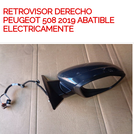
RETROVISOR DERECHO
PEUGEOT 508 2019 ABATIBLE
ELECTRICAMENTE