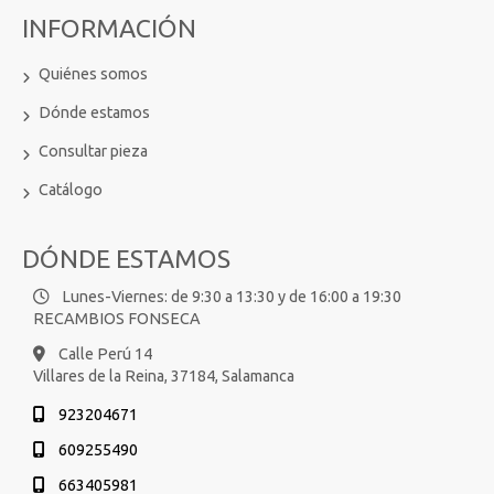
INFORMACIÓN
Quiénes somos
Dónde estamos
Consultar pieza
Catálogo
DÓNDE ESTAMOS
Lunes-Viernes: de 9:30 a 13:30 y de 16:00 a 19:30
RECAMBIOS FONSECA
Calle Perú 14
Villares de la Reina,
37184,
Salamanca
923204671
609255490
663405981